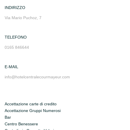
INDIRIZZO
Via Mario Puchoz, 7
TELEFONO
0165 846644
E-MAIL
info@hotelcentralecourmayeur.com
Accettazione carte di credito
Accettazione Gruppi Numerosi
Bar
Centro Benessere