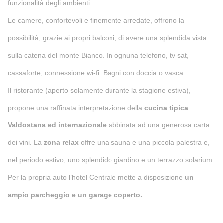
funzionalità degli ambienti.
Le camere, confortevoli e finemente arredate, offrono la
possibilità, grazie ai propri balconi, di avere una splendida vista
sulla catena del monte Bianco. In ognuna telefono, tv sat,
cassaforte, connessione wi-fi. Bagni con doccia o vasca.
Il ristorante (aperto solamente durante la stagione estiva),
propone una raffinata interpretazione della
cucina tipica
Valdostana ed internazionale
abbinata ad una generosa carta
dei vini. La
zona relax
offre una sauna e una piccola palestra e,
nel periodo estivo, uno splendido giardino e un terrazzo solarium.
Per la propria auto l’hotel Centrale mette a disposizione
un
ampio parcheggio e un garage coperto.