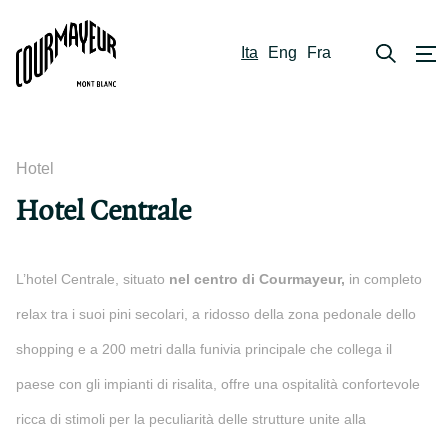
Ita
Eng
Fra
Hotel
Hotel Centrale
L’hotel Centrale, situato
nel centro di Courmayeur,
in completo
relax tra i suoi pini secolari, a ridosso della zona pedonale dello
shopping e a 200 metri dalla funivia principale che collega il
paese con gli impianti di risalita, offre una ospitalità confortevole
ricca di stimoli per la peculiarità delle strutture unite alla