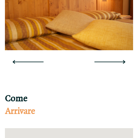
Come
Arrivare