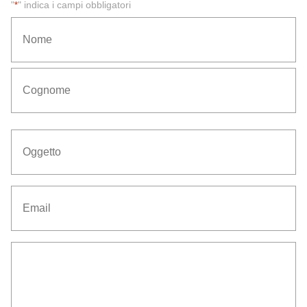
"
" indica i campi obbligatori
*
*
Nome
Cognome
Oggetto
*
Email
*
Senza
Titolo