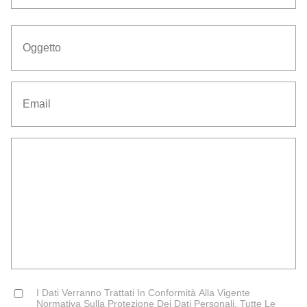
Cognome
Oggetto
*
Email
*
Senza
Titolo
Consent
I Dati Verranno Trattati In Conformità Alla Vigente
*
Normativa Sulla Protezione Dei Dati Personali. Tutte Le