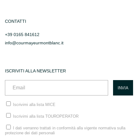
CONTATTI
+39 0165 841612
info@courmayeurmontblanc.it
ISCRIVITI ALLA NEWSLETTER
Iscrivimi alla lista MICE
Iscrivimi alla lista TOUROPERATOR
I dati verranno trattati in conformità alla vigente normativa sulla
protezione dei dati personali