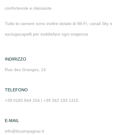
confortevole e rilassante.
Tutte le camere sono inoltre dotate di Wi-Fi, canali Sky e
asciugacapelli per soddisfare ogni esigenza.
INDIRIZZO
Rue des Granges, 14
TELEFONO
+39 0165 844 154 | +39 342 193 1315
E-MAIL
info@locampagnar.it