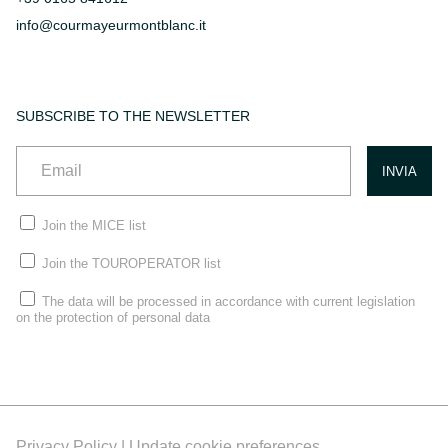
info@courmayeurmontblanc.it
SUBSCRIBE TO THE NEWSLETTER
Join the MICE list
Join the TOUROPERATOR list
The data will be processed in accordance with current legislation
on the protection of personal data
Privacy Policy |
Update cookie preferences