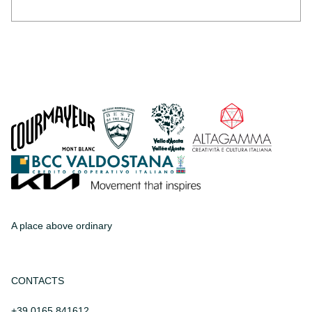
A place above ordinary
CONTACTS
+39 0165 841612