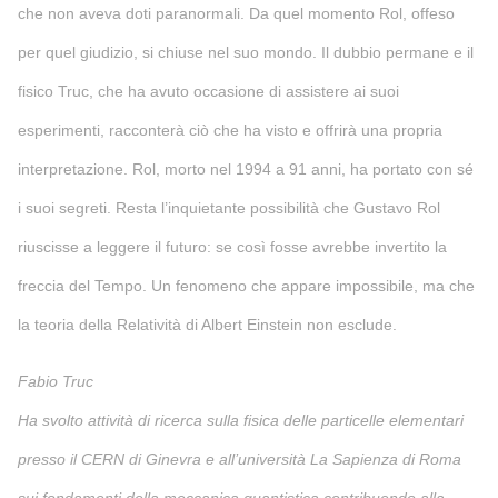
che non aveva doti paranormali. Da quel momento Rol, offeso
per quel giudizio, si chiuse nel suo mondo. Il dubbio permane e il
fisico Truc, che ha avuto occasione di assistere ai suoi
esperimenti, racconterà ciò che ha visto e offrirà una propria
interpretazione. Rol, morto nel 1994 a 91 anni, ha portato con sé
i suoi segreti. Resta l’inquietante possibilità che Gustavo Rol
riuscisse a leggere il futuro: se così fosse avrebbe invertito la
freccia del Tempo. Un fenomeno che appare impossibile, ma che
la teoria della Relatività di Albert Einstein non esclude.
Fabio Truc
Ha svolto attività di ricerca sulla fisica delle particelle elementari
presso il CERN di Ginevra e all’università La Sapienza di Roma
sui fondamenti della meccanica quantistica contribuendo alla