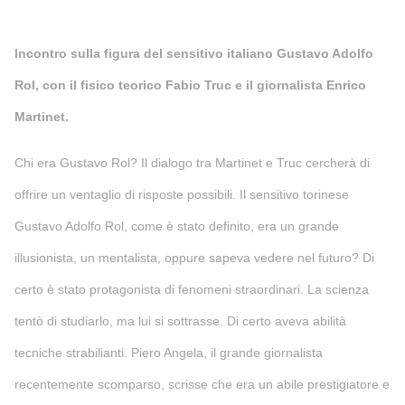
Incontro sulla figura del sensitivo italiano Gustavo Adolfo
Rol, con il fisico teorico Fabio Truc e il giornalista Enrico
Martinet.
Chi era Gustavo Rol? Il dialogo tra Martinet e Truc cercherà di
offrire un ventaglio di risposte possibili. Il sensitivo torinese
Gustavo Adolfo Rol, come è stato definito, era un grande
illusionista, un mentalista, oppure sapeva vedere nel futuro? Di
certo è stato protagonista di fenomeni straordinari. La scienza
tentò di studiarlo, ma lui si sottrasse. Di certo aveva abilità
tecniche strabilianti. Piero Angela, il grande giornalista
recentemente scomparso, scrisse che era un abile prestigiatore e