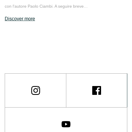
con l'autore Paolo Ciambi. A seguire breve…
Discover more