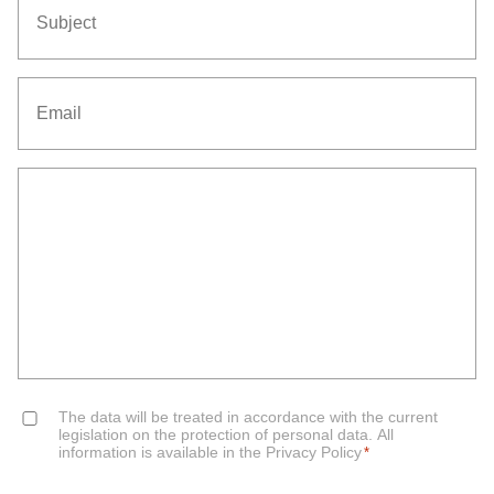
*
Email
*
Senza
Titolo
Consent
The data will be treated in accordance with the current
*
legislation on the protection of personal data. All
information is available in the Privacy Policy
*