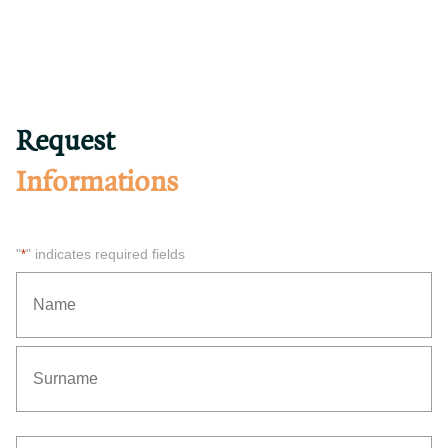
Request
Informations
"
" indicates required fields
*
*
First
Last
Subject