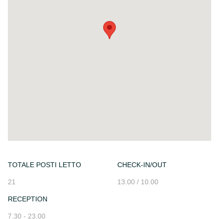
TOTALE POSTI LETTO
CHECK-IN/OUT
21
13.00 / 10.00
RECEPTION
7.30 - 23.00