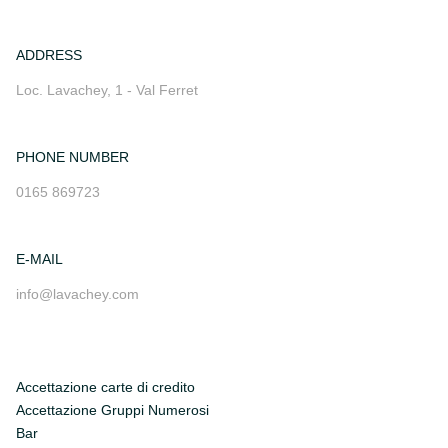
ADDRESS
Loc. Lavachey, 1 - Val Ferret
PHONE NUMBER
0165 869723
E-MAIL
info@lavachey.com
Accettazione carte di credito
Accettazione Gruppi Numerosi
Bar