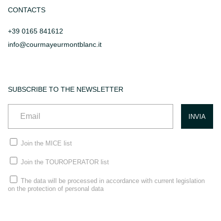
CONTACTS
+39 0165 841612
info@courmayeurmontblanc.it
SUBSCRIBE TO THE NEWSLETTER
Join the MICE list
Join the TOUROPERATOR list
The data will be processed in accordance with current legislation
on the protection of personal data