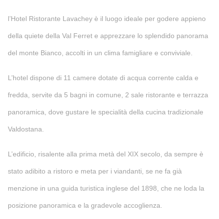
l’Hotel Ristorante Lavachey è il luogo ideale per godere appieno
della quiete della Val Ferret e apprezzare lo splendido panorama
del monte Bianco, accolti in un clima famigliare e conviviale.
L’hotel dispone di 11 camere dotate di acqua corrente calda e
fredda, servite da 5 bagni in comune, 2 sale ristorante e terrazza
panoramica, dove gustare le specialità della cucina tradizionale
Valdostana.
L’edificio, risalente alla prima metà del XIX secolo, da sempre è
stato adibito a ristoro e meta per i viandanti, se ne fa già
menzione in una guida turistica inglese del 1898, che ne loda la
posizione panoramica e la gradevole accoglienza.