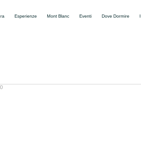
ura
Esperienze
Mont Blanc
Eventi
Dove Dormire