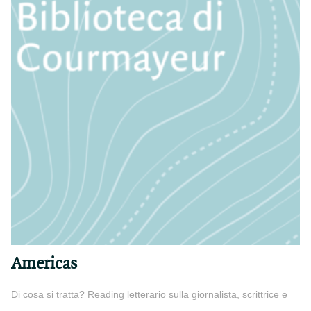
Americas
Di cosa si tratta? Reading letterario sulla giornalista, scrittrice e