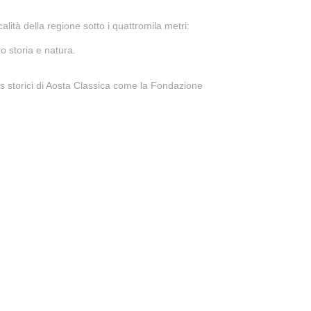
lità della regione sotto i quattromila metri:
ro storia e natura.
ners storici di Aosta Classica come la Fondazione