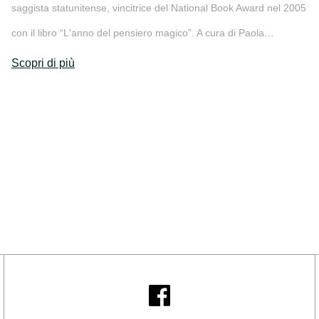
saggista statunitense, vincitrice del National Book Award nel 2005
con il libro “L'anno del pensiero magico”. A cura di Paola…
Scopri di più