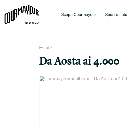
Scopri Courmayeur
Sport e nat
Estate
Da Aosta ai 4.000