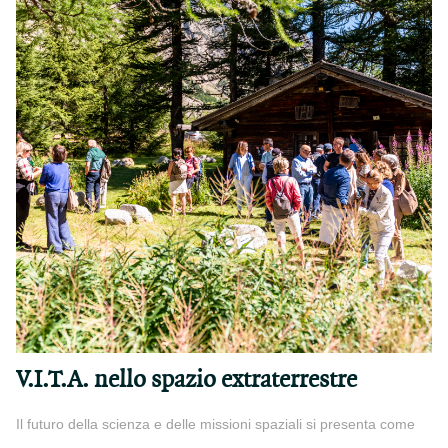
V.I.T.A. nello spazio extraterrestre
Il futuro della scienza e delle missioni spaziali si presenta come