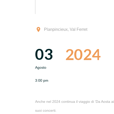
Planpincieux, Val Ferret
03
2024
Agosto
3:00 pm
Anche nel 2024 continua il viaggio di ‘Da Aosta a
suoi concerti.