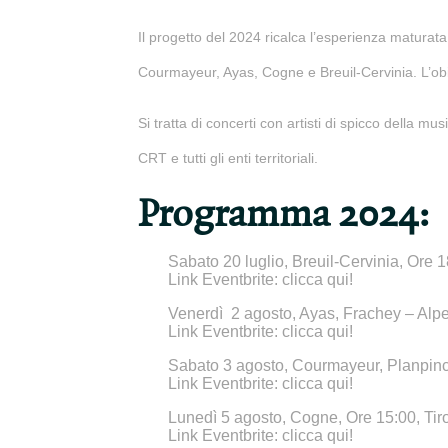
Il progetto del 2024 ricalca l’esperienza maturata
Courmayeur, Ayas, Cogne e Breuil-Cervinia. L’obiet
Si tratta di concerti con artisti di spicco della m
CRT e tutti gli enti territoriali.
Programma 2024:
Sabato 20 luglio, Breuil-Cervinia, Ore 
Link Eventbrite:
clicca qui!
Venerdì 2 agosto, Ayas, Frachey – Alpe
Link Eventbrite:
clicca qui!
Sabato 3 agosto, Courmayeur, Planpinci
Link Eventbrite:
clicca qui!
Lunedì 5 agosto, Cogne, Ore 15:00,
Tir
Link Eventbrite:
clicca qui!