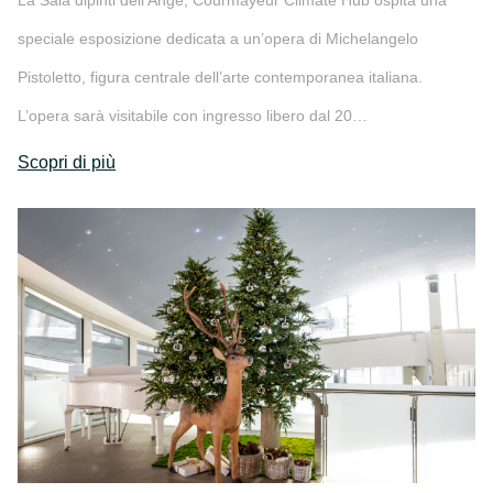
La Sala dipinti dell'Ange, Courmayeur Climate Hub ospita una
speciale esposizione dedicata a un’opera di Michelangelo
Pistoletto, figura centrale dell’arte contemporanea italiana.
L’opera sarà visitabile con ingresso libero dal 20…
Scopri di più