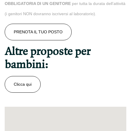
OBBLIGATORIA DI UN GENITORE
per tutta la durata dell’attività
(i genitori NON dovranno iscriversi al laboratorio).
PRENOTA IL TUO POSTO
Altre proposte per
bambini:
Clicca qui