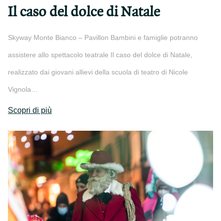
Il caso del dolce di Natale
Skyway Monte Bianco – Pavillon Bambini e famiglie potranno
assistere allo spettacolo teatrale Il caso del dolce di Natale,
realizzato dai giovani allievi della scuola di teatro di Nicole
Vignola…
Scopri di più