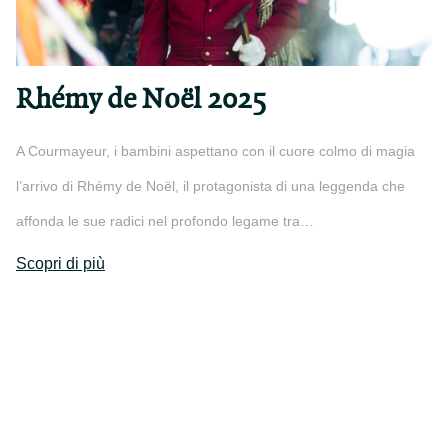
Rhémy de Noël 2025
A Courmayeur, i bambini aspettano con il cuore colmo di magia
l’arrivo di Rhémy de Noël, il protagonista di una leggenda che
affonda le sue radici nel profondo legame tra…
Scopri di più