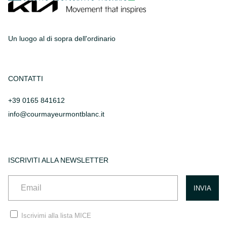
Un luogo al di sopra dell'ordinario
CONTATTI
+39 0165 841612
info@courmayeurmontblanc.it
ISCRIVITI ALLA NEWSLETTER
Iscrivimi alla lista MICE