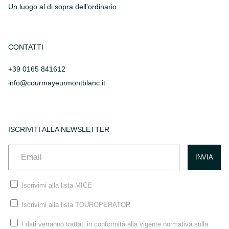
Un luogo al di sopra dell'ordinario
CONTATTI
+39 0165 841612
info@courmayeurmontblanc.it
ISCRIVITI ALLA NEWSLETTER
Iscrivimi alla lista MICE
Iscrivimi alla lista TOUROPERATOR
I dati verranno trattati in conformità alla vigente normativa sulla