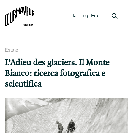
Ita
Eng
Fra
Estate
L’Adieu des glaciers. Il Monte
Bianco: ricerca fotografica e
scientifica