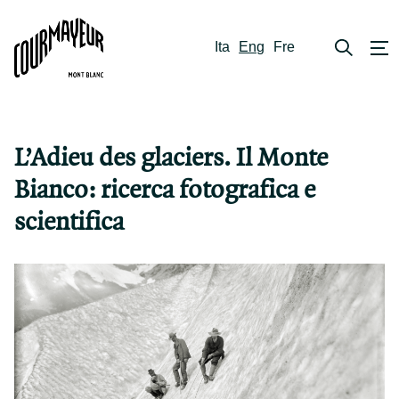
Ita
Eng
Fre
L’Adieu des glaciers. Il Monte
Bianco: ricerca fotografica e
scientifica