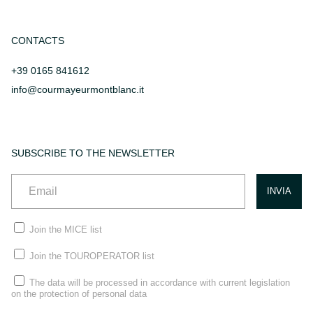
CONTACTS
+39 0165 841612
info@courmayeurmontblanc.it
SUBSCRIBE TO THE NEWSLETTER
Join the MICE list
Join the TOUROPERATOR list
The data will be processed in accordance with current legislation
on the protection of personal data