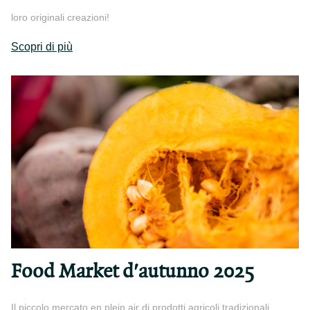
loro originali creazioni!
Scopri di più
Food Market d'autunno 2025
Il piccolo mercato en plein air di prodotti agricoli tradizionali,