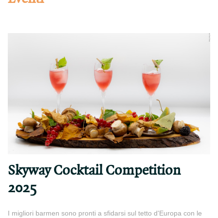
Skyway Cocktail Competition
2025
I migliori barmen sono pronti a sfidarsi sul tetto d'Europa con le