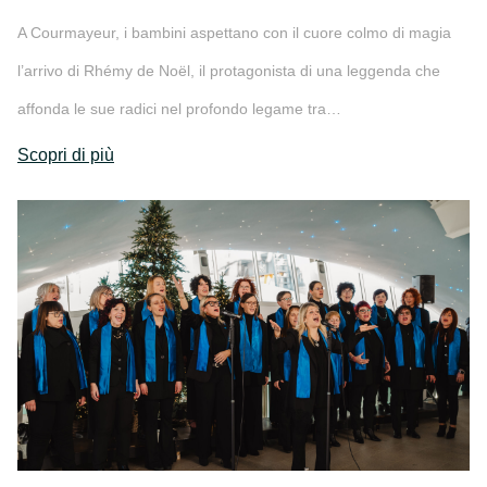
A Courmayeur, i bambini aspettano con il cuore colmo di magia
l’arrivo di Rhémy de Noël, il protagonista di una leggenda che
affonda le sue radici nel profondo legame tra…
Scopri di più