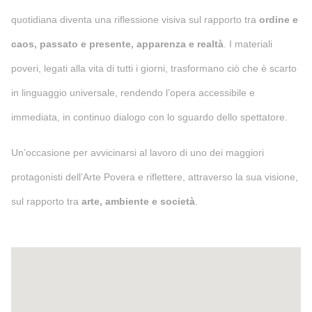
quotidiana diventa una riflessione visiva sul rapporto tra
ordine e
caos, passato e presente, apparenza e realtà
. I materiali
poveri, legati alla vita di tutti i giorni, trasformano ciò che è scarto
in linguaggio universale, rendendo l’opera accessibile e
immediata, in continuo dialogo con lo sguardo dello spettatore.
Un’occasione per avvicinarsi al lavoro di uno dei maggiori
protagonisti dell’Arte Povera e riflettere, attraverso la sua visione,
sul rapporto tra
arte, ambiente e società
.