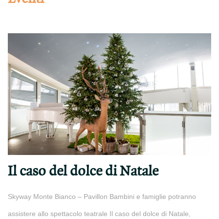
Il caso del dolce di Natale
Skyway Monte Bianco – Pavillon Bambini e famiglie potranno
assistere allo spettacolo teatrale Il caso del dolce di Natale,