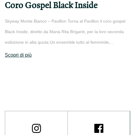
Coro Gospel Black Inside
Skyway Monte Bianco – Pavillon Torna al Pavillon il coro gospel
Black Inside, diretto da Maria Rita Briganti, per la loro seconda
esibizione in alta quota.Un ensemble tutto al femminile,…
Scopri di più