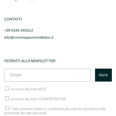
CONTATTI
+39 0165 841612
info@courmayeurmontblanc.it
ISCRIVITI ALLA NEWSLETTER
Iscrivimi alla lista MICE
Iscrivimi alla lista TOUROPERATOR
I dati verranno trattati in conformità alla vigente normativa sulla
protezione dei dati personali