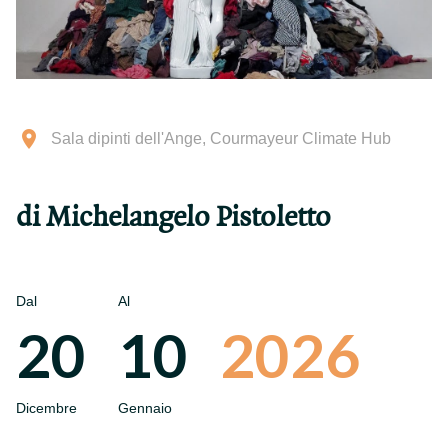
Sala dipinti dell'Ange, Courmayeur Climate Hub
di Michelangelo Pistoletto
Dal
Al
20
10
2026
Dicembre
Gennaio