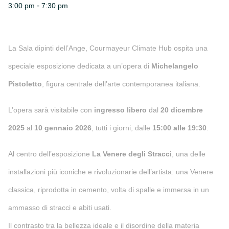
-
3:00 pm
7:30 pm
La Sala dipinti dell’Ange, Courmayeur Climate Hub ospita una
speciale esposizione dedicata a un’opera di
Michelangelo
Pistoletto
, figura centrale dell’arte contemporanea italiana.
L’opera sarà visitabile con
ingresso libero
dal
20 dicembre
2025
al
10 gennaio 2026
, tutti i giorni, dalle
15:00 alle 19:30
.
Al centro dell’esposizione
La Venere degli Stracci
, una delle
installazioni più iconiche e rivoluzionarie dell’artista: una Venere
classica, riprodotta in cemento, volta di spalle e immersa in un
ammasso di stracci e abiti usati.
Il contrasto tra la bellezza ideale e il disordine della materia